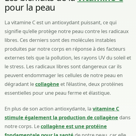
pour la peau
La vitamine C est un antioxydant puissant, ce qui
signifie qu’elle protège notre peau contre les radicaux
libres. Ces derniers sont des molécules instables
produites par notre corps en réponse à des facteurs
externes tels que la pollution, les rayons UV du soleil et
le stress. Les radicaux libres sont dangereux car ils
peuvent endommager les cellules de notre peau en
dégradant le
collagène
et l’élastine, deux protéines
essentielles pour une peau ferme et élastique.
En plus de son action antioxydante, la
vitamine C
stimule également la production de collagène
dans
notre corps. Le
collagène est une protéine
fondamentale pour la santé
de notre peau, car elle