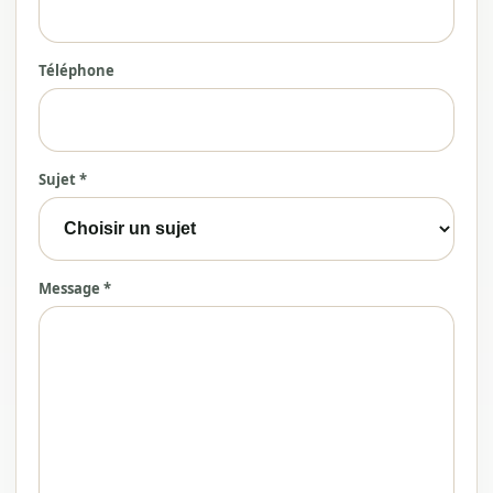
Téléphone
Sujet *
Message *