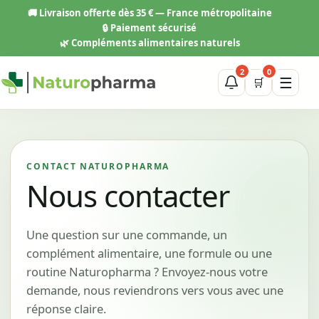
Aller
🚚
Livraison offerte dès 35 € — France métropolitaine
au
🔒 Paiement sécurisé
contenu
🌿 Compléments alimentaires naturels
2
0
☰
🛒
CONTACT NATUROPHARMA
Nous contacter
Une question sur une commande, un
complément alimentaire, une formule ou une
routine Naturopharma ? Envoyez-nous votre
demande, nous reviendrons vers vous avec une
réponse claire.