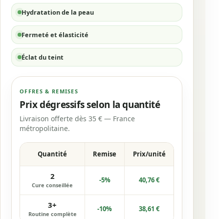
Hydratation de la peau
Fermeté et élasticité
Éclat du teint
OFFRES & REMISES
Prix dégressifs selon la quantité
Livraison offerte dès 35 € — France
métropolitaine.
Quantité
Remise
Prix/unité
2
-5%
40,76
€
Cure conseillée
3+
-10%
38,61
€
Routine complète