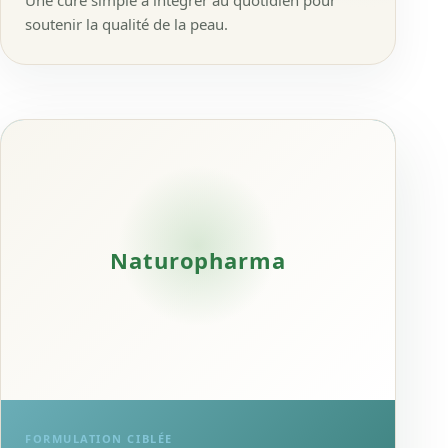
Une cure simple à intégrer au quotidien pour
soutenir la qualité de la peau.
Naturopharma
FORMULATION CIBLÉE