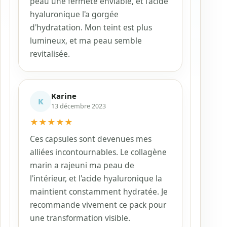
peau une fermeté enviable, et l'acide
hyaluronique l'a gorgée
d'hydratation. Mon teint est plus
lumineux, et ma peau semble
revitalisée.
Karine
K
13 décembre 2023
★
★
★
★
★
Ces capsules sont devenues mes
alliées incontournables. Le collagène
marin a rajeuni ma peau de
l'intérieur, et l'acide hyaluronique la
maintient constamment hydratée. Je
recommande vivement ce pack pour
une transformation visible.