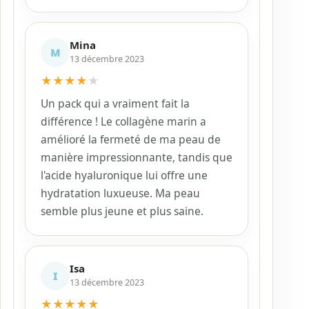
Mina
M
13 décembre 2023
★
★
★
★
★
Un pack qui a vraiment fait la
différence ! Le collagène marin a
amélioré la fermeté de ma peau de
manière impressionnante, tandis que
l'acide hyaluronique lui offre une
hydratation luxueuse. Ma peau
semble plus jeune et plus saine.
Isa
I
13 décembre 2023
★
★
★
★
★