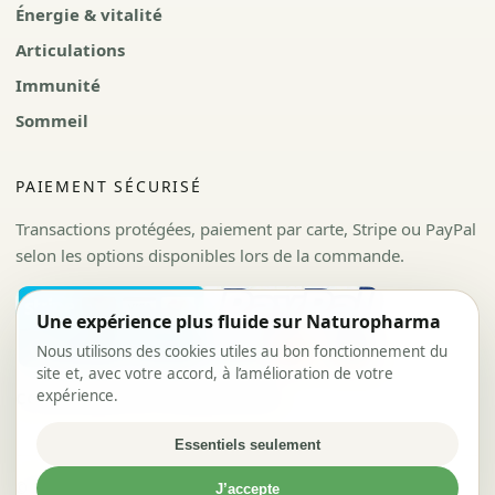
Énergie & vitalité
Articulations
Immunité
Sommeil
PAIEMENT SÉCURISÉ
Transactions protégées, paiement par carte, Stripe ou PayPal
selon les options disponibles lors de la commande.
Une expérience plus fluide sur Naturopharma
Nous utilisons des cookies utiles au bon fonctionnement du
site et, avec votre accord, à l’amélioration de votre
expérience.
CGV
Politique de confidentialité
Essentiels seulement
© 2026 Naturopharma. Tous droits réservés.
J’accepte