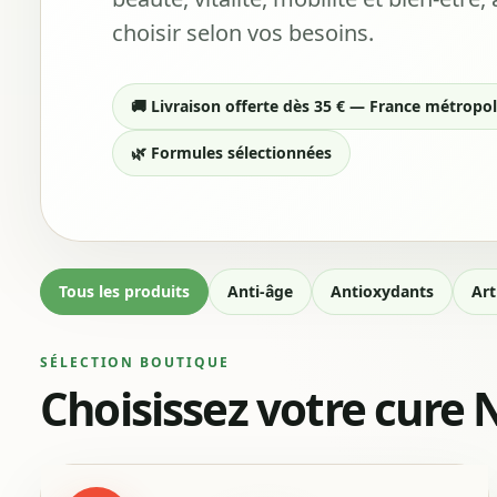
choisir selon vos besoins.
🚚 Livraison offerte dès 35 € — France métropol
🌿 Formules sélectionnées
Tous les produits
Anti-âge
Antioxydants
Art
SÉLECTION BOUTIQUE
Choisissez votre cur