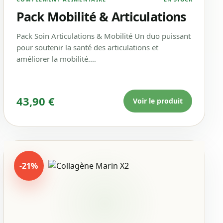
Pack Mobilité & Articulations
Pack Soin Articulations & Mobilité Un duo puissant
pour soutenir la santé des articulations et
améliorer la mobilité.…
43,90
€
Voir le produit
-21%