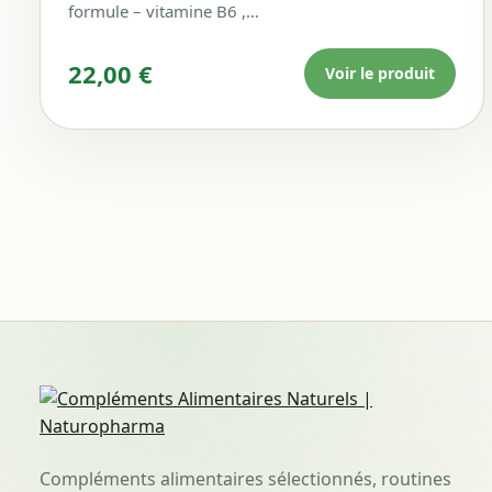
formule – vitamine B6 ,…
22,00
€
Voir le produit
Compléments alimentaires sélectionnés, routines