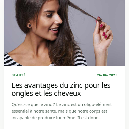
BEAUTÉ
26/06/2025
Les avantages du zinc pour les
ongles et les cheveux
Qu’est-ce que le zinc ? Le zinc est un oligo-élément
essentiel à notre santé, mais que notre corps est
incapable de produire lui-même. Il est donc…