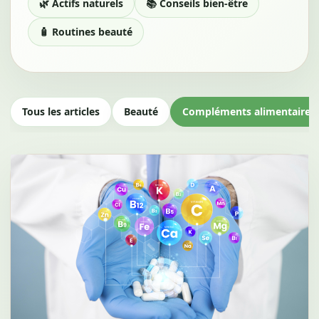
🌿 Actifs naturels
📚 Conseils bien-être
🧴 Routines beauté
Tous les articles
Beauté
Compléments alimentaires