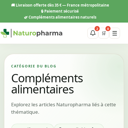
Aller
🚚
Livraison offerte dès 35 € — France métropolitaine
au
🔒 Paiement sécurisé
contenu
🌿 Compléments alimentaires naturels
2
0
☰
🛒
CATÉGORIE DU BLOG
Compléments
alimentaires
Explorez les articles Naturopharma liés à cette
thématique.