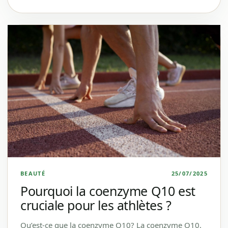
BEAUTÉ
25/07/2025
Pourquoi la coenzyme Q10 est
cruciale pour les athlètes ?
Qu’est-ce que la coenzyme Q10? La coenzyme Q10,