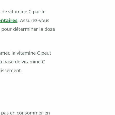
de vitamine C par le
ntaires
. Assurez-vous
é pour déterminer la dose
mer, la vitamine C peut
à base de vitamine C
llissement.
 ne pas en consommer en