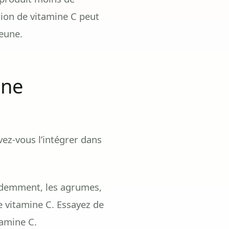
tion de vitamine C peut
jeune.
ine
ez-vous l’intégrer dans
emment, les agrumes,
de vitamine C. Essayez de
tamine C.