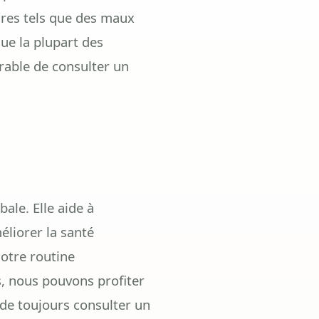
ires tels que des maux
que la plupart des
rable de consulter un
ale. Elle aide à
éliorer la santé
notre routine
s, nous pouvons profiter
 de toujours consulter un