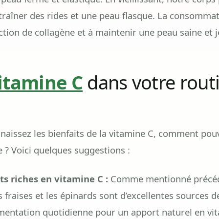
ntraîner des rides et une peau flasque. La consomma
ction de collagène et à maintenir une peau saine et 
itamine C
dans votre rout
aissez les bienfaits de la vitamine C, comment pouv
 ? Voici quelques suggestions :
 riches en vitamine C :
Comme mentionné précéd
es fraises et les épinards sont d’excellentes sources 
limentation quotidienne pour un apport naturel en vi