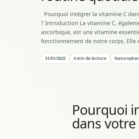
Pourquoi intégrer la vitamine C dan
? Introduction La vitamine C, égalem
ascorbique, est une vitamine essenti
fonctionnement de notre corps. Elle
31/01/2025
4 min de lecture
Naturopha
Pourquoi in
dans votre