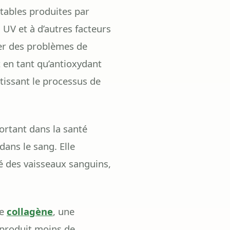
tables produites par
 UV et à d’autres facteurs
er des problèmes de
 en tant qu’antioxydant
ntissant le processus de
ortant dans la santé
dans le sang. Elle
té des vaisseaux sanguins,
de
collagène
, une
s produit moins de