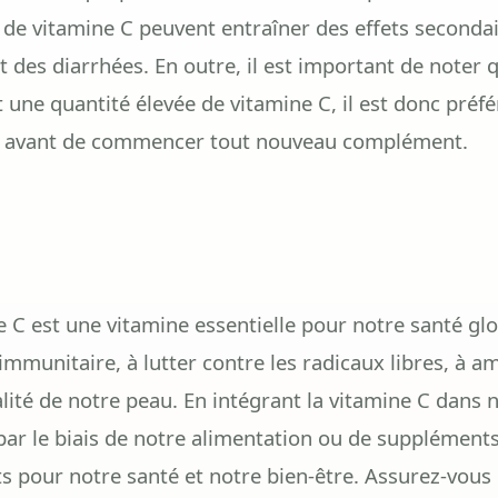
 de vitamine C peuvent entraîner des effets seconda
 des diarrhées. En outre, il est important de noter 
une quantité élevée de vitamine C, il est donc préfé
té avant de commencer tout nouveau complément.
e C est une vitamine essentielle pour notre santé glob
mmunitaire, à lutter contre les radicaux libres, à am
alité de notre peau. En intégrant la vitamine C dans 
 par le biais de notre alimentation ou de supplément
s pour notre santé et notre bien-être. Assurez-vous