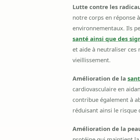
Lutte contre les radicau
notre corps en réponse à 
environnementaux. Ils p
santé ainsi que des sig
et aide à neutraliser ces 
vieillissement.
Amélioration de la
sant
cardiovasculaire en aidant
contribue également à aba
réduisant ainsi le risque
Amélioration de la peau
protéine qui maintient la