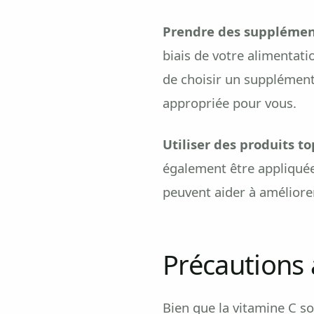
Prendre des supplémen
biais de votre alimentat
de choisir un supplément
appropriée pour vous.
Utiliser des produits t
également être appliquée
peuvent aider à améliorer
Précautions 
Bien que la vitamine C s