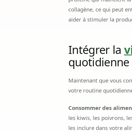
collagène, ce qui peut e
aider à stimuler la produ
Intégrer la
v
quotidienne
Maintenant que vous conn
votre routine quotidienne
Consommer des aliments
les kiwis, les poivrons, l
les inclure dans votre a