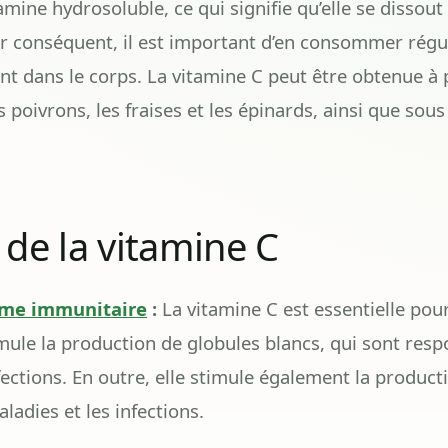
mine hydrosoluble, ce qui signifie qu’elle se dissout 
ar conséquent, il est important d’en consommer rég
nt dans le corps. La vitamine C peut être obtenue à p
es poivrons, les fraises et les épinards, ainsi que s
 de la vitamine C
ème immunitaire
:
La vitamine C est essentielle po
imule la production de globules blancs, qui sont res
fections. En outre, elle stimule également la producti
ladies et les infections.