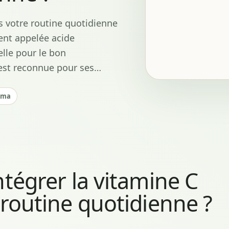
s votre routine quotidienne
ent appelée acide
elle pour le bon
 est reconnue pour ses…
rma
tégrer la vitamine C
 routine quotidienne ?