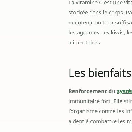
La vitamine C est une vita
stockée dans le corps. P
maintenir un taux suffisa
les agrumes, les kiwis, l
alimentaires.
Les bienfaits
Renforcement du
syst
immunitaire fort. Elle st
l’organisme contre les in
aident à combattre les ma