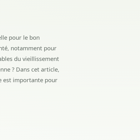
lle pour le bon
santé, notamment pour
ables du vieillissement
nne ? Dans cet article,
le est importante pour