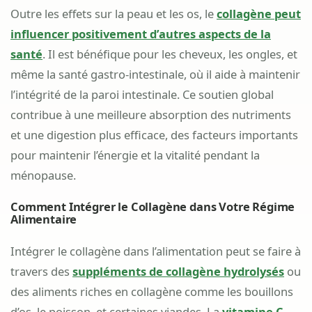
Outre les effets sur la peau et les os, le
collagène peut
influencer positivement d’autres aspects de la
santé
. Il est bénéfique pour les cheveux, les ongles, et
même la santé gastro-intestinale, où il aide à maintenir
l’intégrité de la paroi intestinale. Ce soutien global
contribue à une meilleure absorption des nutriments
et une digestion plus efficace, des facteurs importants
pour maintenir l’énergie et la vitalité pendant la
ménopause.
Comment Intégrer le Collagène dans Votre Régime
Alimentaire
Intégrer le collagène dans l’alimentation peut se faire à
travers des
suppléments de collagène hydrolysés
ou
des aliments riches en collagène comme les bouillons
d’os, le poisson, et certaines viandes. La
vitamine C