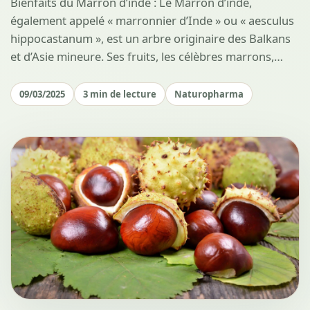
Bienfaits du Marron d’inde : Le Marron d’inde,
également appelé « marronnier d’Inde » ou « aesculus
hippocastanum », est un arbre originaire des Balkans
et d’Asie mineure. Ses fruits, les célèbres marrons,…
09/03/2025
3 min de lecture
Naturopharma