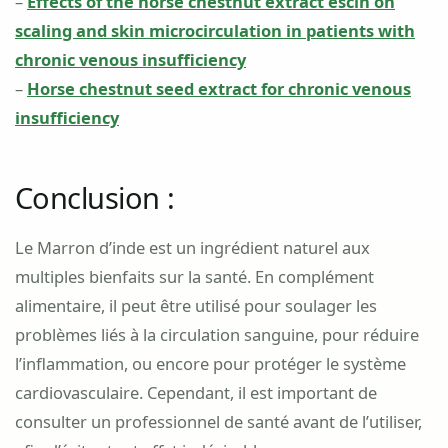
–
Effects of the horse chestnut extract escin on
scaling and skin microcirculation in patients with
chronic venous insufficiency
–
Horse chestnut seed extract for chronic venous
insufficiency
Conclusion :
Le Marron d’inde est un ingrédient naturel aux
multiples bienfaits sur la santé. En complément
alimentaire, il peut être utilisé pour soulager les
problèmes liés à la circulation sanguine, pour réduire
l’inflammation, ou encore pour protéger le système
cardiovasculaire. Cependant, il est important de
consulter un professionnel de santé avant de l’utiliser,