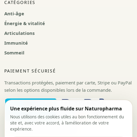
CATÉGORIES
Anti-âge
Énergie & vitalité
Articulations
Immunité
Sommeil
PAIEMENT SÉCURISÉ
Transactions protégées, paiement par carte, Stripe ou PayPal
selon les options disponibles lors de la commande.
Une expérience plus fluide sur Naturopharma
Nous utilisons des cookies utiles au bon fonctionnement du
site et, avec votre accord, à l’amélioration de votre
expérience.
CGV
Politique de confidentialité