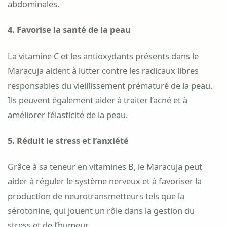
abdominales.
4. Favorise la santé de la peau
La vitamine C et les antioxydants présents dans le
Maracuja aident à lutter contre les radicaux libres
responsables du vieillissement prématuré de la peau.
Ils peuvent également aider à traiter l’acné et à
améliorer l’élasticité de la peau.
5. Réduit le stress et l’anxiété
Grâce à sa teneur en vitamines B, le Maracuja peut
aider à réguler le système nerveux et à favoriser la
production de neurotransmetteurs tels que la
sérotonine, qui jouent un rôle dans la gestion du
stress et de l’humeur.