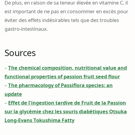
De plus, en raison de sa teneur élevée en vitamine C, il
est important de ne pas en consommer en excès pour
éviter des effets indésirables tels que des troubles
gastro-intestinaux.
Sources
–
The chemical composition, nutritional value and
functional properties of passion fruit seed flour
–
The pharmacology of Passiflora species: an
update
–
Effet de l’ingestion tardive de Fruit de la Passion
sur la glycémie chez les souris diabétiques Otsuka
Long-Evans Tokushima Fatty