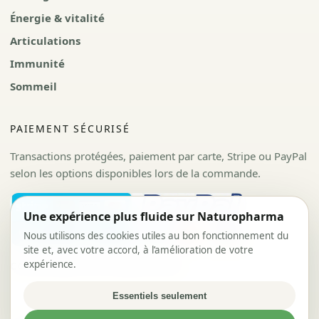
Énergie & vitalité
Articulations
Immunité
Sommeil
PAIEMENT SÉCURISÉ
Transactions protégées, paiement par carte, Stripe ou PayPal
selon les options disponibles lors de la commande.
Une expérience plus fluide sur Naturopharma
Nous utilisons des cookies utiles au bon fonctionnement du
site et, avec votre accord, à l’amélioration de votre
expérience.
CGV
Politique de confidentialité
Essentiels seulement