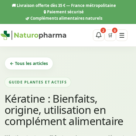
Aller
🚚
Livraison offerte dès 35 € — France métropolitaine
au
🔒 Paiement sécurisé
contenu
🌿 Compléments alimentaires naturels
2
0
☰
🛒
← Tous les articles
GUIDE PLANTES ET ACTIFS
Kératine : Bienfaits,
origine, utilisation en
complément alimentaire