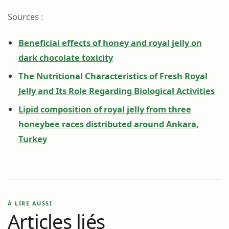
Sources :
Beneficial effects of honey and royal jelly on
dark chocolate toxicity
The Nutritional Characteristics of Fresh Royal
Jelly and Its Role Regarding Biological Activities
Lipid composition of royal jelly from three
honeybee races distributed around Ankara,
Turkey
À LIRE AUSSI
Articles liés