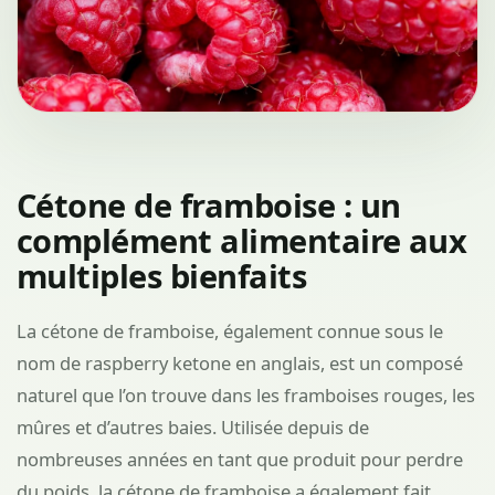
Cétone de framboise : un
complément alimentaire aux
multiples bienfaits
La cétone de framboise, également connue sous le
nom de raspberry ketone en anglais, est un composé
naturel que l’on trouve dans les framboises rouges, les
mûres et d’autres baies. Utilisée depuis de
nombreuses années en tant que produit pour perdre
du poids, la cétone de framboise a également fait