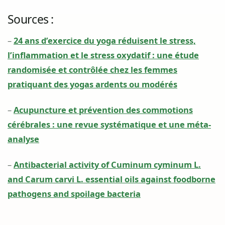
Sources :
–
24 ans d’exercice du yoga réduisent le stress,
l’inflammation et le stress oxydatif : une étude
randomisée et contrôlée chez les femmes
pratiquant des yogas ardents ou modérés
–
Acupuncture et prévention des commotions
cérébrales : une revue systématique et une méta-
analyse
–
Antibacterial activity of Cuminum cyminum L.
and Carum carvi L. essential oils against foodborne
pathogens and spoilage bacteria