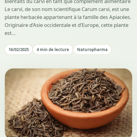
Bienfaits du carvi en tant que complément alimentaire
Le carvi, de son nom scientifique Carum carvi, est une
plante herbacée appartenant à la famille des Apiacées.
Originaire d’Asie occidentale et d’Europe, cette plante
est…
16/02/2025
4 min de lecture
Naturopharma