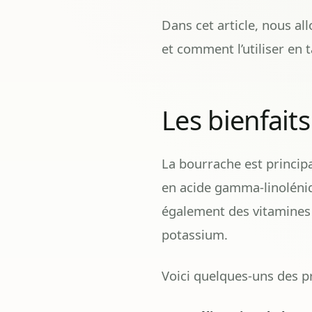
Dans cet article, nous al
et comment l’utiliser en
Les bienfait
La bourrache est principa
en acide gamma-linoléniqu
également des vitamines 
potassium.
Voici quelques-uns des pr