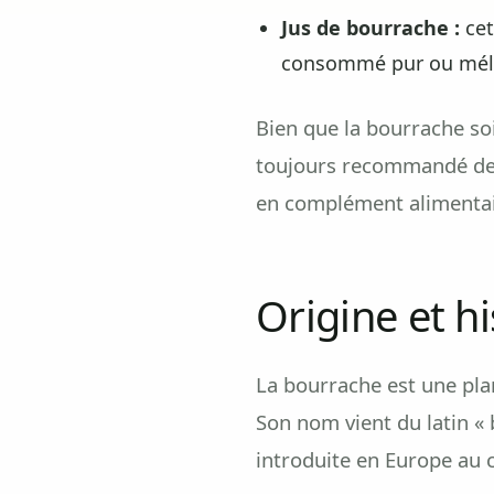
Jus de bourrache :
cet
consommé pur ou mélang
Bien que la bourrache so
toujours recommandé de 
en complément alimentair
Origine et h
La bourrache est une pla
Son nom vient du latin « bo
introduite en Europe au 