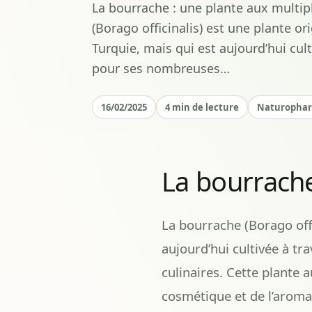
La bourrache : une plante aux multip
(Borago officinalis) est une plante ori
Turquie, mais qui est aujourd’hui cul
pour ses nombreuses…
16/02/2025
4 min de lecture
Naturopha
La bourrache
La bourrache (Borago offic
aujourd’hui cultivée à tr
culinaires. Cette plante 
cosmétique et de l’aroma