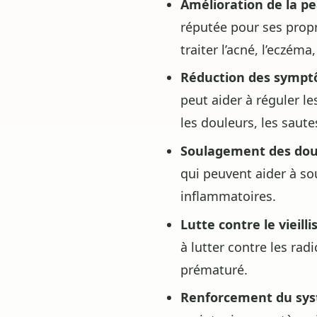
Amélioration de la pe
réputée pour ses propr
traiter l’acné, l’eczém
Réduction des sympt
peut aider à réguler 
les douleurs, les saute
Soulagement des doule
qui peuvent aider à sou
inflammatoires.
Lutte contre le vieill
à lutter contre les rad
prématuré.
Renforcement du sys