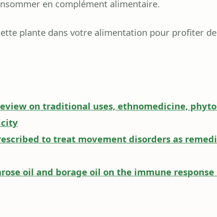
 consommer en complément alimentaire.
cette plante dans votre alimentation pour profiter de 
A review on traditional uses, ethnomedicine, phyt
city
prescribed to treat movement disorders as remedi
mrose oil and borage oil on the immune response 