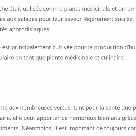
ache était utilisée comme plante médicinale et orneme
es aux salades pour leur saveur légèrement sucrée. 
tés aphrodisiaques.
 est principalement cultivée pour la production d’hu
laire en tant que plante médicinale et culinaire.
nte aux nombreuses vertus, tant pour la santé que p
re, elle peut apporter de nombreux bienfaits grâce 
triments. Néanmoins, il est important de toujours co