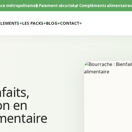
ance métropolitaine
🔒 Paiement sécurisé
🌿 Compléments alimentaires
PLEMENTS
LES PACKS
BLOG
CONTACT
faits,
ion en
mentaire