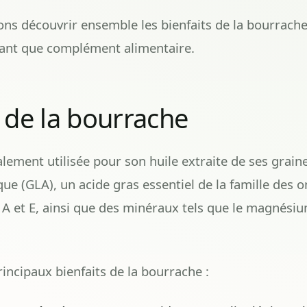
lons découvrir ensemble les bienfaits de la bourrache
 tant que complément alimentaire.
s de la bourrache
lement utilisée pour son huile extraite de ses graine
e (GLA), un acide gras essentiel de la famille des o
A et E, ainsi que des minéraux tels que le magnésium
incipaux bienfaits de la bourrache :