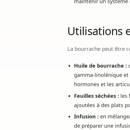
maintenir un système 
Utilisations
La bourrache peut être 
Huile de bourrache :
c
gamma-linolénique et p
hormones et les articu
Feuilles séchées :
les 
ajoutées à des plats p
Infusion :
en mélangean
de préparer une infus