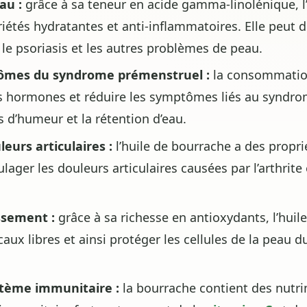
au :
grâce à sa teneur en acide gamma-linolénique, l
iétés hydratantes et anti-inflammatoires. Elle peut d
a, le psoriasis et les autres problèmes de peau.
ômes du syndrome prémenstruel :
la consommation
les hormones et réduire les symptômes liés au syndr
s d’humeur et la rétention d’eau.
urs articulaires :
l’huile de bourrache a des propri
lager les douleurs articulaires causées par l’arthrit
issement :
grâce à sa richesse en antioxydants, l’huil
icaux libres et ainsi protéger les cellules de la peau d
tème immunitaire :
la bourrache contient des nutri