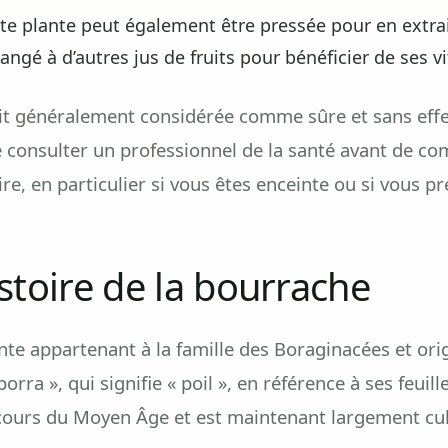
te plante peut également être pressée pour en extrai
é à d’autres jus de fruits pour bénéficier de ses v
it généralement considérée comme sûre et sans effet
consulter un professionnel de la santé avant de 
e, en particulier si vous êtes enceinte ou si vous 
istoire de la bourrache
nte appartenant à la famille des Boraginacées et ori
rra », qui signifie « poil », en référence à ses feuille
cours du Moyen Âge et est maintenant largement cul