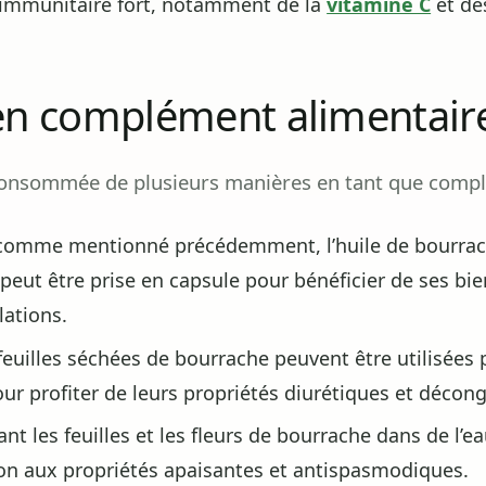
immunitaire fort, notamment de la
vitamine C
et de
 en complément alimentair
consommée de plusieurs manières en tant que compl
omme mentionné précédemment, l’huile de bourrach
eut être prise en capsule pour bénéficier de ses bien
lations.
feuilles séchées de bourrache peuvent être utilisées 
our profiter de leurs propriétés diurétiques et décon
t les feuilles et les fleurs de bourrache dans de l’ea
ion aux propriétés apaisantes et antispasmodiques.