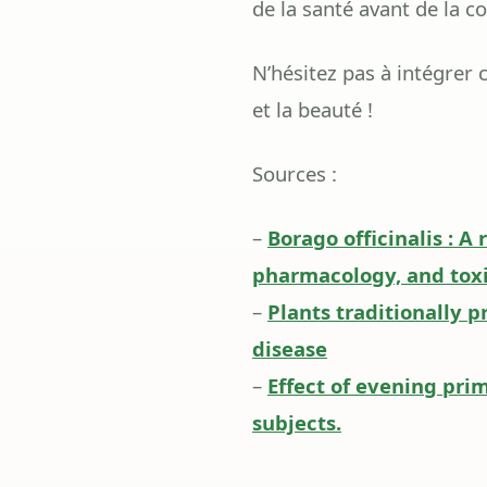
de la santé avant de la
N’hésitez pas à intégrer 
et la beauté !
Sources :
–
Borago officinalis : 
pharmacology, and toxi
–
Plants traditionally 
disease
–
Effect of evening pri
subjects.