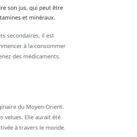
re son jus, qui peut être
itamines et minéraux.
s secondaires, il est
commencer à la consommer
prenez des médicaments.
ginaire du Moyen-Orient.
s velues. Elle aurait été
tivée à travers le monde.