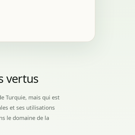
s vertus
de Turquie, mais qui est
es et ses utilisations
ans le domaine de la