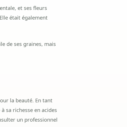
ntale, et ses fleurs
Elle était également
ile de ses graines, mais
our la beauté. En tant
à sa richesse en acides
nsulter un professionnel