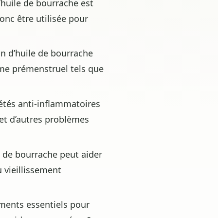
’huile de bourrache est
onc être utilisée pour
 d’huile de bourrache
ome prémenstruel tels que
étés anti-inflammatoires
e et d’autres problèmes
e de bourrache peut aider
u vieillissement
ments essentiels pour