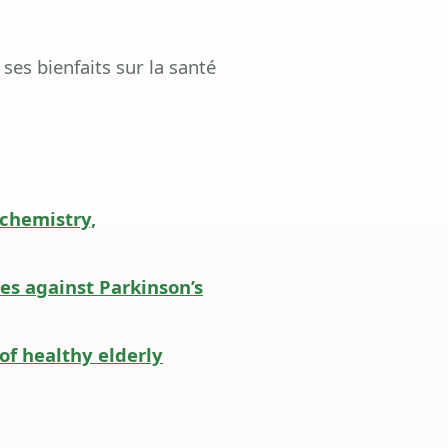
ses bienfaits sur la santé
ochemistry,
es against Parkinson’s
of healthy elderly