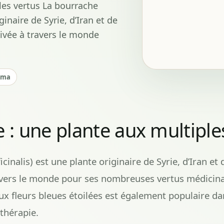
les vertus La bourrache
ginaire de Syrie, d’Iran et de
tivée à travers le monde
rma
 : une plante aux multiple
inalis) est une plante originaire de Syrie, d’Iran et 
avers le monde pour ses nombreuses vertus médicinal
aux fleurs bleues étoilées est également populaire d
thérapie.