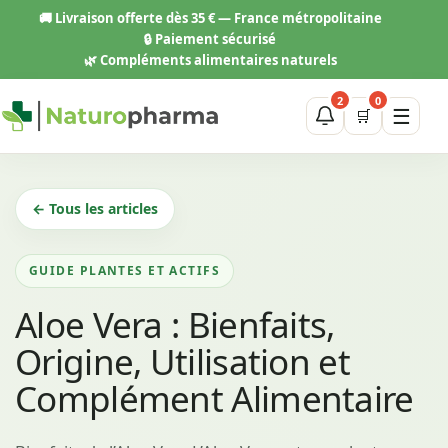
Aller
🚚
Livraison offerte dès 35 € — France métropolitaine
au
🔒 Paiement sécurisé
contenu
🌿 Compléments alimentaires naturels
2
0
☰
🛒
← Tous les articles
GUIDE PLANTES ET ACTIFS
Aloe Vera : Bienfaits,
Origine, Utilisation et
Complément Alimentaire