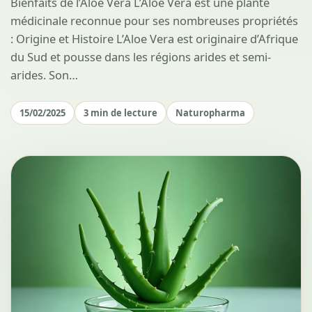
Bienfaits de l’Aloe Vera L’Aloe Vera est une plante
médicinale reconnue pour ses nombreuses propriétés
: Origine et Histoire L’Aloe Vera est originaire d’Afrique
du Sud et pousse dans les régions arides et semi-
arides. Son…
15/02/2025
3 min de lecture
Naturopharma