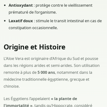
Antioxydant
: protège contre le vieillissement
prématuré de l’organisme.
Laxatif doux
: stimule le transit intestinal en cas de
constipation occasionnelle.
Origine et Histoire
L’Aloe Vera est originaire d’Afrique du Sud et pousse
dans les régions arides et semi-arides. Son utilisation
remonte à plus de
5 000 ans
, notamment dans la
médecine traditionnelle égyptienne, grecque et
chinoise.
Les Égyptiens l’appelaient
« la plante de
l’immortalité »
, tandis qu’Hippocrate, considéré